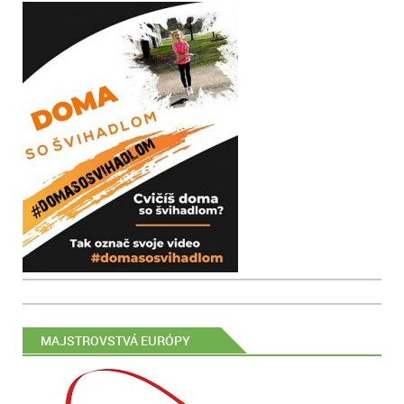
MAJSTROVSTVÁ EURÓPY