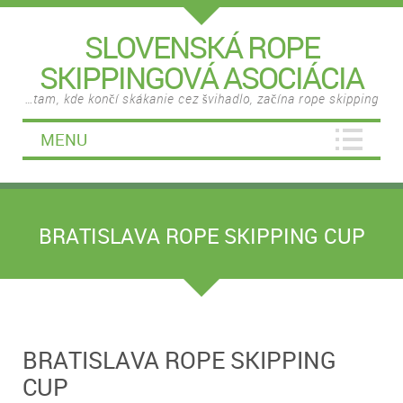
SLOVENSKÁ ROPE
SKIPPINGOVÁ ASOCIÁCIA
…tam, kde končí skákanie cez švihadlo, začína rope skipping
MENU
BRATISLAVA ROPE SKIPPING CUP
BRATISLAVA ROPE SKIPPING
CUP