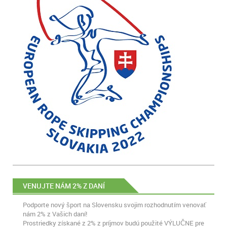
VENUJTE NÁM 2% Z DANÍ
Podporte nový šport na Slovensku svojim rozhodnutím venovať
nám 2% z Vašich daní!
Prostriedky získané z 2% z príjmov budú použité VÝLUČNE pre