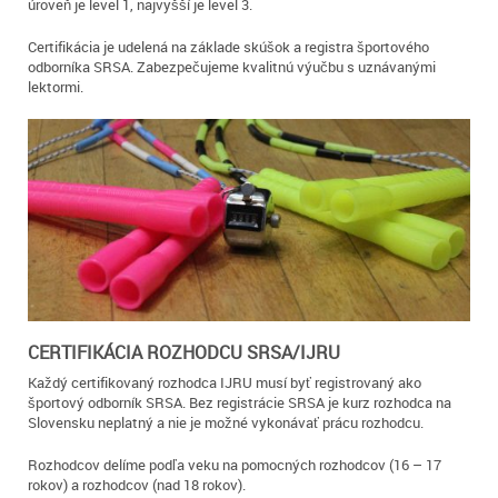
úroveň je level 1, najvyšší je level 3.
Certifikácia je udelená na základe skúšok a registra športového
odborníka SRSA. Zabezpečujeme kvalitnú výučbu s uznávanými
lektormi.
CERTIFIKÁCIA ROZHODCU SRSA/IJRU
Každý certifikovaný rozhodca IJRU musí byť registrovaný ako
športový odborník SRSA. Bez registrácie SRSA je kurz rozhodca na
Slovensku neplatný a nie je možné vykonávať prácu rozhodcu.
Rozhodcov delíme podľa veku na pomocných rozhodcov (16 – 17
rokov) a rozhodcov (nad 18 rokov).