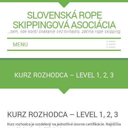
SLOVENSKÁ ROPE
SKIPPINGOVÁ ASOCIÁCIA
…tam, kde končí skákanie cez švihadlo, začína rope skipping
MENU
KURZ ROZHODCA – LEVEL 1, 2, 3
KURZ ROZHODCA – LEVEL 1, 2, 3
Kurz rozhodca je rozdelený na jednotlivé úrovne certifikácie. Najnižšia