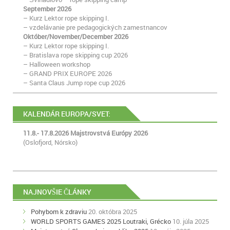
September 2026
– Kurz Lektor rope skipping I.
– vzdelávanie pre pedagogických zamestnancov
Október/November/December 2026
– Kurz Lektor rope skipping I.
– Bratislava rope skipping cup 2026
– Halloween workshop
– GRAND PRIX EUROPE 2026
– Santa Claus Jump rope cup 2026
KALENDÁR EUROPA/SVET:
11.8.- 17.8.2026 Majstrovstvá Európy 2026
(Oslofjord, Nórsko)
NAJNOVŠIE ČLÁNKY
Pohybom k zdraviu
20. októbra 2025
WORLD SPORTS GAMES 2025 Loutraki, Grécko
10. júla 2025