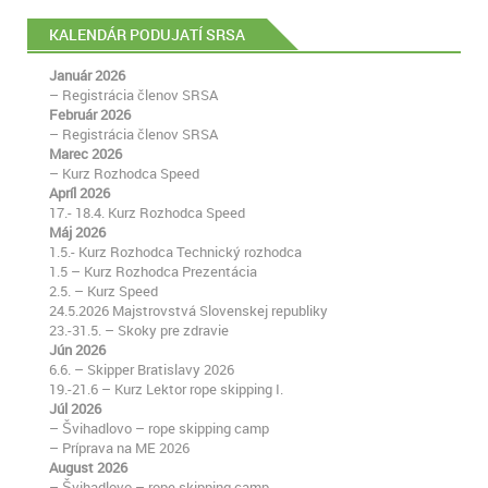
KALENDÁR PODUJATÍ SRSA
Január 2026
– Registrácia členov SRSA
Február 2026
– Registrácia členov SRSA
Marec 2026
– Kurz Rozhodca Speed
Apríl 2026
17.- 18.4. Kurz Rozhodca Speed
Máj 2026
1.5.- Kurz Rozhodca Technický rozhodca
1.5 – Kurz Rozhodca Prezentácia
2.5. – Kurz Speed
24.5.2026 Majstrovstvá Slovenskej republiky
23.-31.5. – Skoky pre zdravie
Jún 2026
6.6. – Skipper Bratislavy 2026
19.-21.6 – Kurz Lektor rope skipping I.
Júl 2026
– Švihadlovo – rope skipping camp
– Príprava na ME 2026
August 2026
– Švihadlovo – rope skipping camp