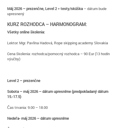
Máj 2026 – prezenčne, Level 2
+
testy/skúška
– dátum bude
upresnený
KURZ ROZHODCA – HARMONOGRAM:
Všetky online školenia:
Lektor: Mgr. Pavlína Hadová, Rope skipping academy Slovakia
Cena školenia: rozhodca/pomocný rozhodca – 90 Eur (13 hodín
výučby)
Level 2 – prezenčne
Sobota – máj 2026 – dátum upresníme (predpokladaný dátum
15.-17.5)
Čas trvania: 9.00 – 18.00
Nedeľa- máj 2026 – dátum upresníme