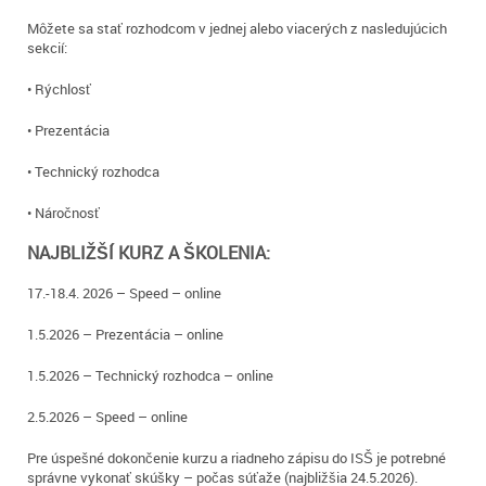
Môžete sa stať rozhodcom v jednej alebo viacerých z nasledujúcich
sekcií:
• Rýchlosť
• Prezentácia
• Technický rozhodca
• Náročnosť
NAJBLIŽŠÍ KURZ A ŠKOLENIA:
17.-18.4. 2026 – Speed – online
1.5.2026 – Prezentácia – online
1.5.2026 – Technický rozhodca – online
2.5.2026 – Speed – online
Pre úspešné dokončenie kurzu a riadneho zápisu do ISŠ je potrebné
správne vykonať skúšky – počas súťaže (najbližšia 24.5.2026).