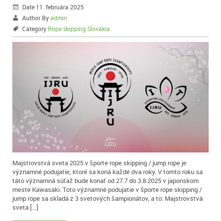
Date 11. februára 2025
Author By
admin
Category
Rope skipping Slovakia
Majstrovstvá sveta 2025 v športe rope skipping / jump rope je
významné podujatie, ktoré sa koná každé dva roky. V tomto roku sa
táto významná súťaž bude konať od 27.7 do 3.8.2025 v japonskom
meste Kawasaki. Toto významné podujatie v športe rope skipping /
jump rope sa skladá z 3 svetových šampionátov, a to: Majstrovstvá
sveta […]