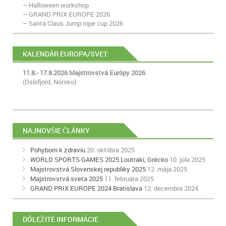
– Halloween workshop
– GRAND PRIX EUROPE 2026
– Santa Claus Jump rope cup 2026
KALENDÁR EUROPA/SVET:
11.8.- 17.8.2026 Majstrovstvá Európy 2026
(Oslofjord, Nórsko)
NAJNOVŠIE ČLÁNKY
Pohybom k zdraviu
20. októbra 2025
WORLD SPORTS GAMES 2025 Loutraki, Grécko
10. júla 2025
Majstrovstvá Slovenskej republiky 2025
12. mája 2025
Majstrovstvá sveta 2025
11. februára 2025
GRAND PRIX EUROPE 2024 Bratislava
12. decembra 2024
DÔLEŽITÉ INFORMÁCIE