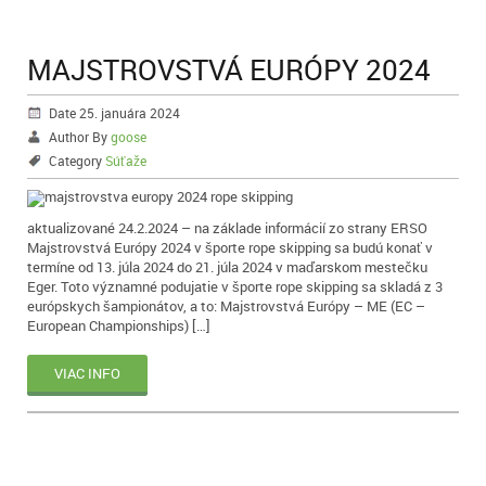
MAJSTROVSTVÁ EURÓPY 2024
Date 25. januára 2024
Author By
goose
Category
Súťaže
aktualizované 24.2.2024 – na základe informácií zo strany ERSO
Majstrovstvá Európy 2024 v športe rope skipping sa budú konať v
termíne od 13. júla 2024 do 21. júla 2024 v maďarskom mestečku
Eger. Toto významné podujatie v športe rope skipping sa skladá z 3
európskych šampionátov, a to: Majstrovstvá Európy – ME (EC –
European Championships) […]
VIAC INFO