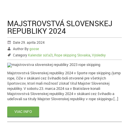
MAJSTROVSTVÁ SLOVENSKEJ
REPUBLIKY 2024
Date 29. apríla 2024
Author By
goose
Category
Kalendár súťaží
,
Rope skipping Slovakia
,
Výsledky
Majstrovstvá Slovenskej republiky 2024 v športe rope skipping /jump
rope, čiže v skákaní cez švihadlo boli otvorené pre všetkých
športovcov, ktorí mali možnosť získať titul Majster Slovenskej
republiky. V sobotu 23. marca 2024 sa v Bratislave konali
Majstrovstvá Slovenskej republiky 2024 v skákaní cez švihadlo a
udeľovali sa tituly Majster Slovenskej republiky v rope skippingu […]
VIAC INFO