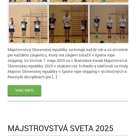
Majstrovstvá Slovenskej republiky sa konajú každý rok a sú otvorené
pre každého záujemcu, ktorý má záujem súťažiť v športe rope
skipping. Vo štvrtok 1. mája 2025 sa v Bratislave konali Majstrovstvá
Slovenskej republiky 2025 v skákaní cez švihadlo a udeľovali sa tituly
Majster Slovenskej republiky v športe rope skipping v rýchlostných a
freestyle disciplínach pre […]
VIAC INFO
MAJSTROVSTVÁ SVETA 2025