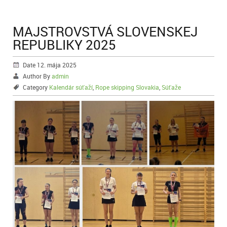
MAJSTROVSTVÁ SLOVENSKEJ
REPUBLIKY 2025
Date 12. mája 2025
Author By
admin
Category
Kalendár súťaží
,
Rope skipping Slovakia
,
Súťaže