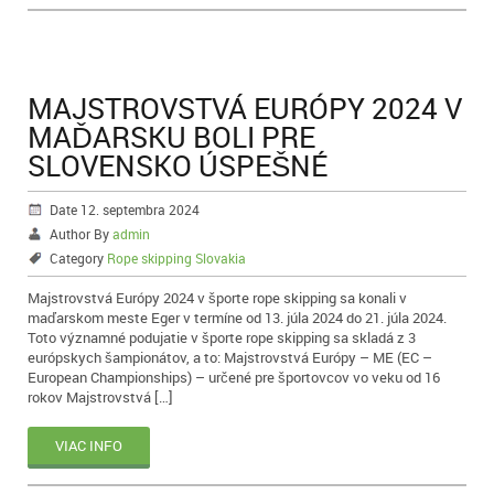
MAJSTROVSTVÁ EURÓPY 2024 V
MAĎARSKU BOLI PRE
SLOVENSKO ÚSPEŠNÉ
Date 12. septembra 2024
Author By
admin
Category
Rope skipping Slovakia
Majstrovstvá Európy 2024 v športe rope skipping sa konali v
maďarskom meste Eger v termíne od 13. júla 2024 do 21. júla 2024.
Toto významné podujatie v športe rope skipping sa skladá z 3
európskych šampionátov, a to: Majstrovstvá Európy – ME (EC –
European Championships) – určené pre športovcov vo veku od 16
rokov Majstrovstvá […]
VIAC INFO