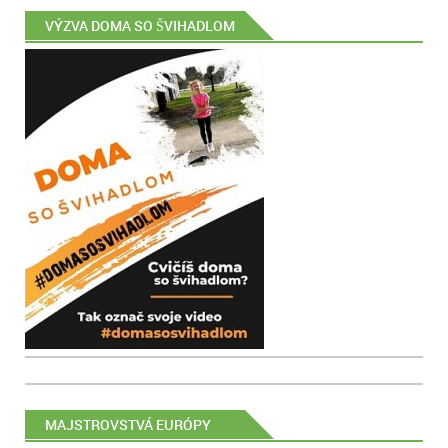
VÝZVA DOMA SO ŠVIHADLOM
MAJSTROVSTVÁ EURÓPY