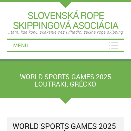
SLOVENSKÁ ROPE
SKIPPINGOVÁ ASOCIÁCIA
…tam, kde končí skákanie cez švihadlo, začína rope skipping
MENU
WORLD SPORTS GAMES 2025
LOUTRAKI, GRÉCKO
WORLD SPORTS GAMES 2025