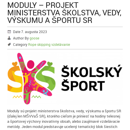
MODULY – PROJEKT
MINISTERSTVA ŠKOLSTVA, VEDY,
VÝSKUMU A ŠPORTU SR
Date 7. augusta 2023
Author By
goose
Category
Rope skipping vzdelávanie
Moduly sú projekt ministerstva školstva, vedy, výskumu a športu SR
(ďalej len MŠVVaŠ SR), ktorého cieľom je priniesť na hodiny telesnej
a športovej výchovy inovatívny obsah, alebo zaujímavé vzdelávacie
metódy. Jeden modul predstavuje ucelený tematický blok šiestich