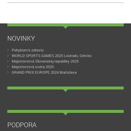
NOVINKY
Pohybom k zdraviu
WORLD SPORTS GAMES 2025 Loutraki, Grécko
Majstrovstvá Slovenskej republiky 2025
Majstrovstvá sveta 2025
GRAND PRIX EUROPE 2024 Bratislava
PODPORA