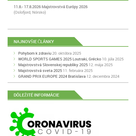
11.8.- 17.8.2026 Majstrovstvá Európy 2026
(Oslofjord, Nórsko)
NAJNOVŠIE ČLÁNKY
Pohybom k zdraviu
20. októbra 2025
WORLD SPORTS GAMES 2025 Loutraki, Grécko
10. júla 2025
Majstrovstvá Slovenskej republiky 2025
12. mája 2025
Majstrovstvá sveta 2025
11. februára 2025
GRAND PRIX EUROPE 2024 Bratislava
12. decembra 2024
DÔLEŽITÉ INFORMÁCIE