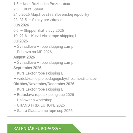
1.5 – Kurz Rozhodca Prezentácia
2.5. – Kurz Speed
24.5.2026 Majstrovstvá Slovenskej republiky
23.-31.5. – Skoky pre zdravie
Jún 2026
6.6. – Skipper Bratislavy 2026
19.-21.6 – Kurz Lektor rope skipping I.
Júl 2026
– Švihadlovo – rope skipping camp
– Príprava na ME 2026
August 2026
– Švihadlovo – rope skipping camp
September 2026
– Kurz Lektor rope skipping I.
– vzdelávanie pre pedagogických zamestnancov
Október/November/December 2026
– Kurz Lektor rope skipping I.
– Bratislava rope skipping cup 2026
– Halloween workshop
– GRAND PRIX EUROPE 2026
– Santa Claus Jump rope cup 2026
KALENDÁR EUROPA/SVET: