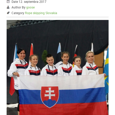
Date 12. septembra 2017
Author By
goose
Category
Rope skipping Slovakia