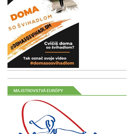
MAJSTROVSTVÁ EURÓPY