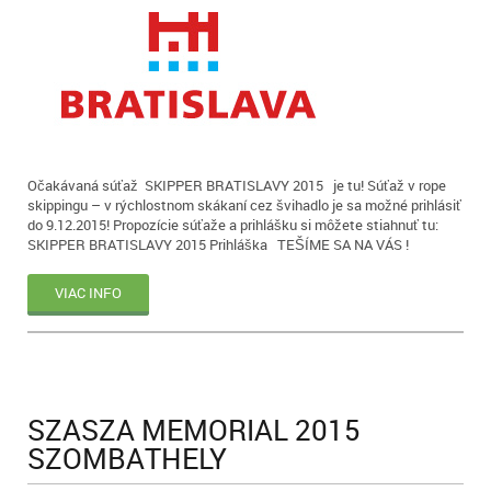
Očakávaná súťaž SKIPPER BRATISLAVY 2015 je tu! Súťaž v rope
skippingu – v rýchlostnom skákaní cez švihadlo je sa možné prihlásiť
do 9.12.2015! Propozície súťaže a prihlášku si môžete stiahnuť tu:
SKIPPER BRATISLAVY 2015 Prihláška TEŠÍME SA NA VÁS !
VIAC INFO
SZASZA MEMORIAL 2015
SZOMBATHELY