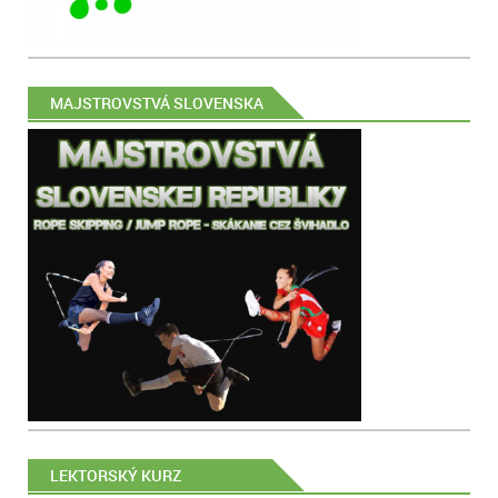
MAJSTROVSTVÁ SLOVENSKA
LEKTORSKÝ KURZ