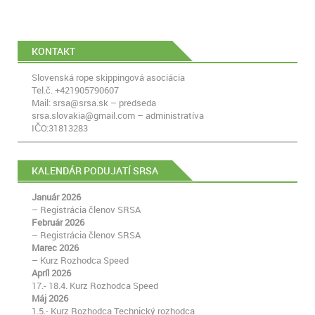
KONTAKT
Slovenská rope skippingová asociácia
Tel.č. +421905790607
Mail: srsa@srsa.sk – predseda
srsa.slovakia@gmail.com – administratíva
IČO:31813283
KALENDÁR PODUJATÍ SRSA
Január 2026
– Registrácia členov SRSA
Február 2026
– Registrácia členov SRSA
Marec 2026
– Kurz Rozhodca Speed
Apríl 2026
17.- 18.4. Kurz Rozhodca Speed
Máj 2026
1.5.- Kurz Rozhodca Technický rozhodca