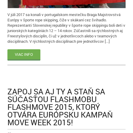
V júli 2017 sa konali v portugalskom mestečku Braga Majstrovstvá
Európy v športe rope skipping, čiže v skákaní cez švihadlo.
Reprezentanti Slovenskej republiky v športe rope skippingu boli deti v
juniorských kategóriách 12 – 14 rokov. Zúčastnili sa rýchlostných aj
Freestylových disciplín, či už v jednotlivcoch alebo v teamových
disciplínach. V rýchlostných disciplínach pre jednotlivcov […]
VIAC INFO
ZAPOJ SA AJ TY A STAŇ SA
SÚČASŤOU FLASHMOBU
FLASHMOVE 2015, KTORÝ
OTVÁRA EURÓPSKU KAMPAŇ
MOVE WEEK 2015!