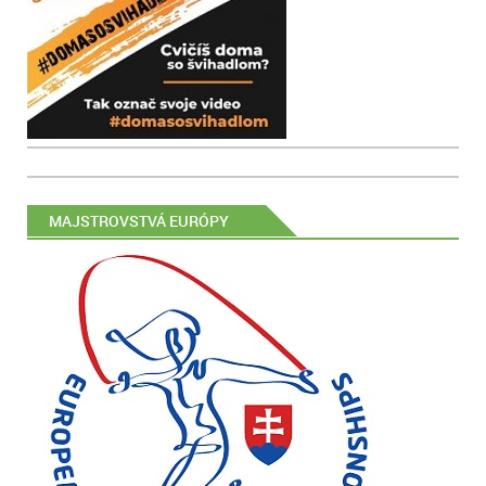
MAJSTROVSTVÁ EURÓPY