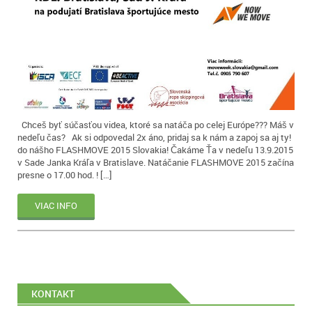
Chceš byť súčasťou videa, ktoré sa natáča po celej Európe??? Máš v
nedeľu čas? Ak si odpovedal 2x áno, pridaj sa k nám a zapoj sa aj ty!
do nášho FLASHMOVE 2015 Slovakia! Čakáme Ťa v nedeľu 13.9.2015
v Sade Janka Kráľa v Bratislave. Natáčanie FLASHMOVE 2015 začína
presne o 17.00 hod. ! […]
VIAC INFO
KONTAKT