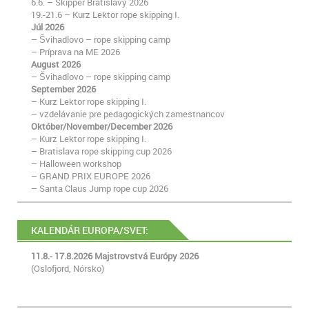
6.6. – Skipper Bratislavy 2026
19.-21.6 – Kurz Lektor rope skipping I.
Júl 2026
– Švihadlovo – rope skipping camp
– Príprava na ME 2026
August 2026
– Švihadlovo – rope skipping camp
September 2026
– Kurz Lektor rope skipping I.
– vzdelávanie pre pedagogických zamestnancov
Október/November/December 2026
– Kurz Lektor rope skipping I.
– Bratislava rope skipping cup 2026
– Halloween workshop
– GRAND PRIX EUROPE 2026
– Santa Claus Jump rope cup 2026
KALENDÁR EUROPA/SVET:
11.8.- 17.8.2026 Majstrovstvá Európy 2026
(Oslofjord, Nórsko)