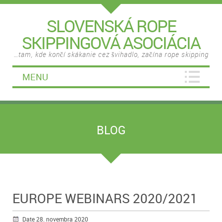
SLOVENSKÁ ROPE
SKIPPINGOVÁ ASOCIÁCIA
…tam, kde končí skákanie cez švihadlo, začína rope skipping
MENU
BLOG
EUROPE WEBINARS 2020/2021
Date 28. novembra 2020