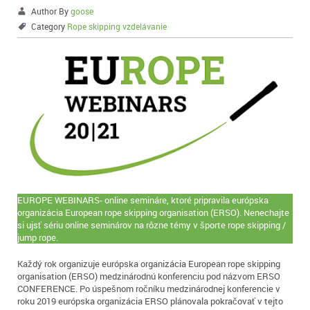
Author By
goose
Category
Rope skipping vzdelávanie
EUROPE WEBINARS- online semináre, ktoré pripravila európska
organizácia European rope skipping organisation (ERSO). Nenechajte
si ujsť sériu online seminárov na rôzne témy v športe rope skipping /
jump rope.
Každý rok organizuje európska organizácia European rope skipping
organisation (ERSO) medzinárodnú konferenciu pod názvom ERSO
CONFERENCE. Po úspešnom ročníku medzinárodnej konferencie v
roku 2019 európska organizácia ERSO plánovala pokračovať v tejto