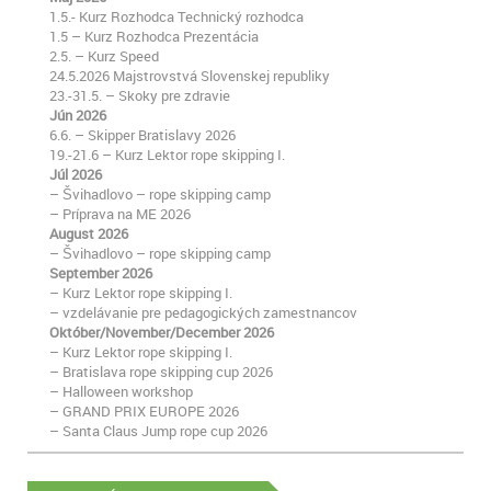
1.5.- Kurz Rozhodca Technický rozhodca
1.5 – Kurz Rozhodca Prezentácia
2.5. – Kurz Speed
24.5.2026 Majstrovstvá Slovenskej republiky
23.-31.5. – Skoky pre zdravie
Jún 2026
6.6. – Skipper Bratislavy 2026
19.-21.6 – Kurz Lektor rope skipping I.
Júl 2026
– Švihadlovo – rope skipping camp
– Príprava na ME 2026
August 2026
– Švihadlovo – rope skipping camp
September 2026
– Kurz Lektor rope skipping I.
– vzdelávanie pre pedagogických zamestnancov
Október/November/December 2026
– Kurz Lektor rope skipping I.
– Bratislava rope skipping cup 2026
– Halloween workshop
– GRAND PRIX EUROPE 2026
– Santa Claus Jump rope cup 2026