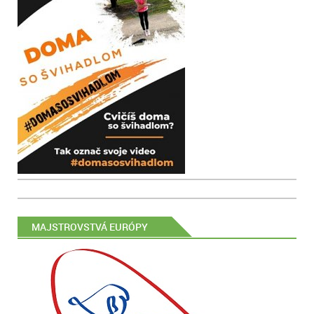
MAJSTROVSTVÁ EURÓPY